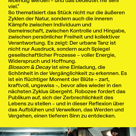
lebendig werden – und das bedeutet mir sehr
viel.“
So thematisiert das Stück nicht nur die äußeren
Zyklen der Natur, sondern auch die inneren
Kämpfe zwischen Individuum und
Gemeinschaft, zwischen Kontrolle und Hingabe,
zwischen persönlicher Freiheit und kollektiver
Verantwortung. Es zeigt: Der urbane Tanz ist
nicht nur Ausdruck, sondern auch Spiegel
gesellschaftlicher Prozesse – voller Energie,
Widerspruch und Hoffnung.
Blossom & Decay
ist eine Einladung, die
Schönheit in der Vergänglichkeit zu erkennen. Es
ist ein flüchtiger Moment der Blüte – zart,
kraftvoll, ungewiss –, bevor alles wieder in den
nächsten Zyklus übergeht. Robozee fordert das
Publikum auf, sich der Zerbrechlichkeit des
Lebens zu stellen – und in dieser Reflexion über
das Aufblühen und Verwelken, das Werden und
Vergehen, einen tieferen Sinn zu entdecken.