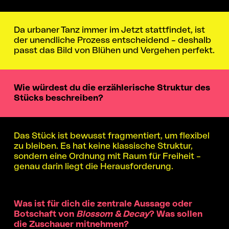
Da urbaner Tanz immer im Jetzt stattfindet, ist
der unendliche Prozess entscheidend – deshalb
passt das Bild von Blühen und Vergehen perfekt.
Wie würdest du die erzählerische Struktur des
Stücks beschreiben?
Das Stück ist bewusst fragmentiert, um flexibel
zu bleiben. Es hat keine klassische Struktur,
sondern eine Ordnung mit Raum für Freiheit –
genau darin liegt die Herausforderung.
Was ist für dich die zentrale Aussage oder
Botschaft von
Blossom & Decay
? Was sollen
die Zuschauer mitnehmen?