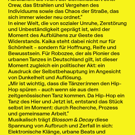
Crew, das Strahlen und Vergehen des
Individuums sowie das Chaos der Straße, das
sich immer wieder neu ordnet.“
In einer Welt, die von sozialer Unruhe, Zerstörung
und Unbeständigkeit geprägt ist, wird der
Moment des Aufblühens zur Geste des
Widerstands. Kaika steht dabei nicht nur für
Schönheit – sondern für Hoffnung, Reife und
Bewusstsein. Für Robozee, der als Pionier des
urbanen Tanzes in Deutschland gilt, ist dieser
Moment zugleich ein politischer Akt: ein
Ausdruck der Selbstbehauptung im Angesicht
von Dunkelheit und Auflösung.
„Mir ist wichtig, dass die Tänzer:innen den Hip-
Hop spüren – auch wenn sie aus dem
zeitgenössischen Tanz kommen. Da Hip-Hop ein
Tanz des Hier und Jetzt ist, entstand das Stück
selbst im Moment: durch Recherche, Prozess
und gemeinsame Arbeit.“
Musikalisch trägt
Blossom & Decay
diese
Spannung von Aufbruch und Zerfall in sich:
Elektronische Klänge, urbane Beats und