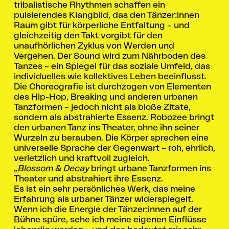
tribalistische Rhythmen schaffen ein
pulsierendes Klangbild, das den Tänzer:innen
Raum gibt für körperliche Entfaltung – und
gleichzeitig den Takt vorgibt für den
unaufhörlichen Zyklus von Werden und
Vergehen. Der Sound wird zum Nährboden des
Tanzes – ein Spiegel für das soziale Umfeld, das
individuelles wie kollektives Leben beeinflusst.
Die Choreografie ist durchzogen von Elementen
des Hip-Hop, Breaking und anderen urbanen
Tanzformen – jedoch nicht als bloße Zitate,
sondern als abstrahierte Essenz. Robozee bringt
den urbanen Tanz ins Theater, ohne ihn seiner
Wurzeln zu berauben. Die Körper sprechen eine
universelle Sprache der Gegenwart – roh, ehrlich,
verletzlich und kraftvoll zugleich.
„
Blossom & Decay
bringt urbane Tanzformen ins
Theater und abstrahiert ihre Essenz.
Es ist ein sehr persönliches Werk, das meine
Erfahrung als urbaner Tänzer widerspiegelt.
Wenn ich die Energie der Tänzer:innen auf der
Bühne spüre, sehe ich meine eigenen Einflüsse