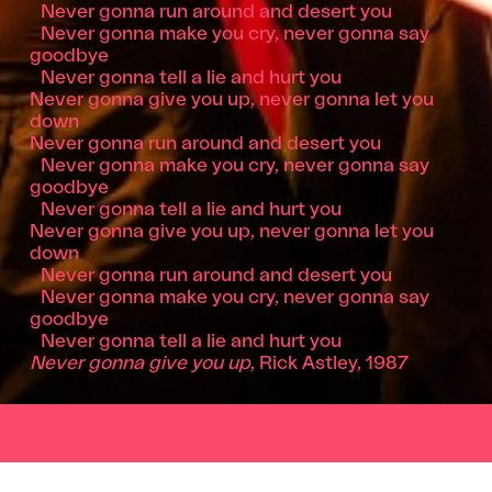
Never gonna run around and desert you
Never gonna make you cry, never gonna say
goodbye
Never gonna tell a lie and hurt you
Never gonna give you up, never gonna let you
down
Never gonna run around and desert you
Never gonna make you cry, never gonna say
goodbye
Never gonna tell a lie and hurt you
Never gonna give you up, never gonna let you
down
Never gonna run around and desert you
Never gonna make you cry, never gonna say
goodbye
Never gonna tell a lie and hurt you
Never gonna give you up
, Rick Astley, 1987